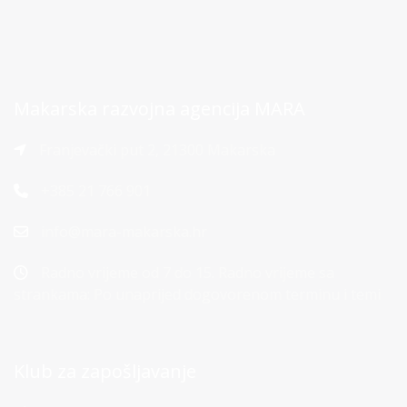
Makarska razvojna agencija MARA
Franjevački put 2, 21300 Makarska
+385 21 766 901
info@mara-makarska.hr
Radno vrijeme od 7 do 15. Radno vrijeme sa
strankama: Po unaprijed dogovorenom terminu i temi
Klub za zapošljavanje