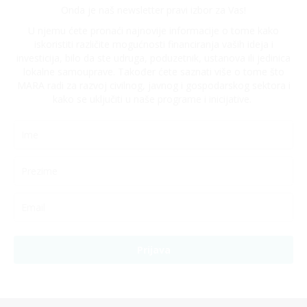
Onda je naš newsletter pravi izbor za Vas!
U njemu ćete pronaći najnovije informacije o tome kako
iskoristiti različite mogućnosti financiranja vaših ideja i
investicija, bilo da ste udruga, poduzetnik, ustanova ili jedinica
lokalne samouprave. Također ćete saznati više o tome što
MARA radi za razvoj civilnog, javnog i gospodarskog sektora i
kako se uključiti u naše programe i inicijative.
Prijava