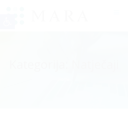
Open toolbar
Kategorija:
Natječaji
Home