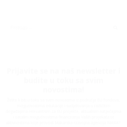
Prijavite se na naš newsletter i
budite u toku sa svim
novostima!
Želite li biti u toku sa svim novostima iz područja EU fondova,
mogućnostima edukacije i sudjelovanja u različitim
događajima relevantnim za EU projekte, aktualnim natječajima
i ostalim mogućnostima financiranja Vaših projekata te
aktivnostima koje provodi Makarska razvojna agencija MARA?