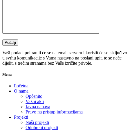
Vaši podaci pohraniti će se na email serveru i koristit će se isključivo
u svrhu komunikacije s Vama nastavno na poslani upit, te se neće
dijeliti s trećim stranama bez Vaše izričite privole.
Menu
Početna
O nama
Općenito
Važni akti
Javna nabava
Pravo na pristup informacijama
Projekti
Naši projekti
Odobreni projekti