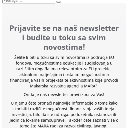
Prijavite se na naš newsletter
i budite u toku sa svim
novostima!
Želite li biti u toku sa svim novostima iz područja EU
fondova, mogućnostima edukacije i sudjelovanja u
različitim događajima relevantnim za EU projekte,
aktualnim natječajima i ostalim mogućnostima
financiranja Vaših projekata te aktivnostima koje provodi
Makarska razvojna agencija MARA?
Onda je naš newsletter pravi izbor za Vas!
U njemu ćete pronaći najnovije informacije o tome kako
iskoristiti različite mogućnosti financiranja vaših ideja i
investicija, bilo da ste udruga, poduzetnik, ustanova ili
jedinica lokalne samouprave. Također ćete saznati više o
tome što MARA radi za razvoj civilnog, javnog i