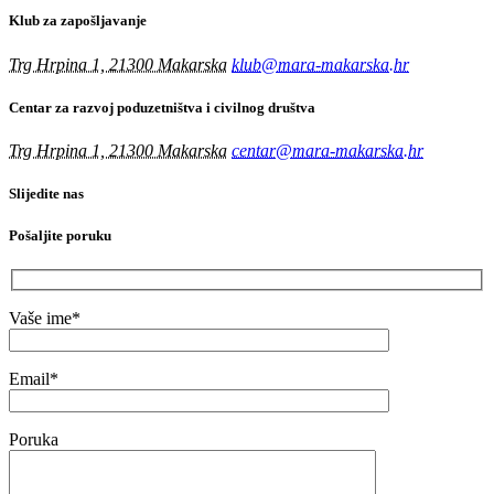
Klub za zapošljavanje
Trg Hrpina 1, 21300 Makarska
klub@mara-makarska.hr
Centar za razvoj poduzetništva i civilnog društva
Trg Hrpina 1, 21300 Makarska
centar@mara-makarska.hr
Slijedite nas
Pošaljite poruku
Vaše ime*
Email*
Poruka