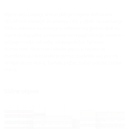
Mjere ublažavanje klimatskih promjena definirane
SECAP-om smanjiti će emisiju CO2 u 2030. za najmanje
55% u odnosu na emisije u referentnoj godini, dok su
mjere prilagodbe usmjerene na najugroženije sektore –
poljoprivreda, zdravlje, vodoopskrba, turizam,
šumarstvo, ribarstvo i obalni pojas u kojima se
manifestiraju klimatske prijetnje: toplinski val, porast
temperature mora, šumski požar, suša i porast razine
mora.
Slične objave