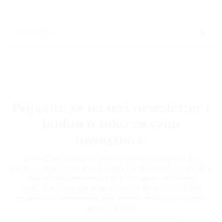
Prijavite se na naš newsletter i
budite u toku sa svim
novostima!
Želite li biti u toku sa svim novostima iz područja EU
fondova, mogućnostima edukacije i sudjelovanja u različitim
događajima relevantnim za EU projekte, aktualnim
natječajima i ostalim mogućnostima financiranja Vaših
projekata te aktivnostima koje provodi Makarska razvojna
agencija MARA?