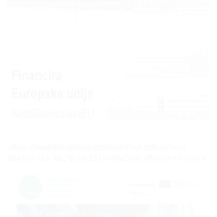
GRAD MAKARSKA DOBIO BESPOVRATNA SREDSTVA U
IZNOSU 12,5 MIL. EURA ZA DOGRADNJU OSNOVNIH ŠKOLA