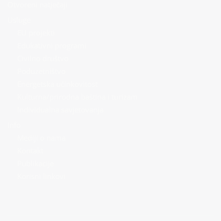
Otvoreni natječaji
Usluge
EU projekti
Edukativni programi
Civilno društvo
Poduzetništvo
Energetska učinkovitost
Kulturna/prirodna baština i turizam
Individualna savjetovanja
Info
Mediji o nama
Kontakt
Publikacije
Korisni linkovi